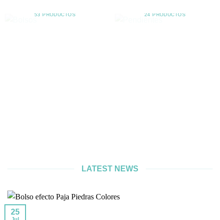
BOLSOS
PENDIENTES
53 PRODUCTOS
24 PRODUCTOS
LATEST NEWS
25
Jul