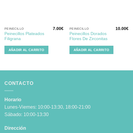
deseos
deseos
7.00
€
10.00
€
PEINECILLO
PEINECILLO
Peinecillos Plateados
Peinecillos Dorados
Filigrana
Flores De Zirconitas
AÑADIR AL CARRITO
AÑADIR AL CARRITO
CONTACTO
Horario
Lunes-Viernes: 10:00-13:30, 18:00-21:00
Sábado: 10:00-13:30
Dirección