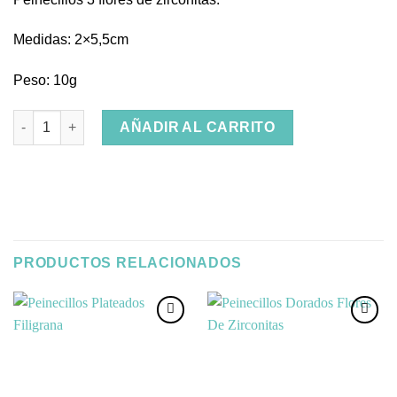
Medidas: 2×5,5cm
Peso: 10g
Peinecillos 3 Flores Zirconitas cantidad
AÑADIR AL CARRITO
PRODUCTOS RELACIONADOS
Añadir
Añadir
a la
a la
lista de
lista de