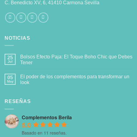
C. Benedicto XV, 6, 41410 Carmona Sevilla
NOTICIAS
Bolsos Efecto Paja: El Toque Boho Chic que Debes
25
Jul
Tener
El poder de los complementos para transformar un
05
May
look
RESEÑAS
Complementos Berila
5.0
Basado en 11 reseñas.