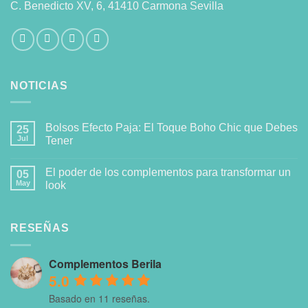
C. Benedicto XV, 6, 41410 Carmona Sevilla
NOTICIAS
Bolsos Efecto Paja: El Toque Boho Chic que Debes
25
Jul
Tener
El poder de los complementos para transformar un
05
May
look
RESEÑAS
Complementos Berila
5.0
Basado en 11 reseñas.