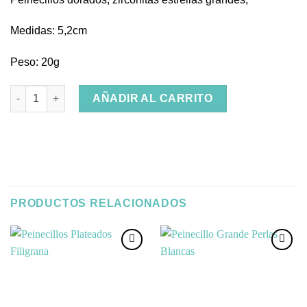
Medidas: 5,2cm
Peso: 20g
Peinecillos Estrellas Grandes cantidad
AÑADIR AL CARRITO
PRODUCTOS RELACIONADOS
Añadir
Añadir
a la
a la
lista de
lista de