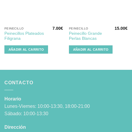
deseos
deseos
7.00
€
15.00
€
PEINECILLO
PEINECILLO
Peinecillos Plateados
Peinecillo Grande
Filigrana
Perlas Blancas
AÑADIR AL CARRITO
AÑADIR AL CARRITO
CONTACTO
Horario
Lunes-Viernes: 10:00-13:30, 18:00-21:00
Sábado: 10:00-13:30
Dirección