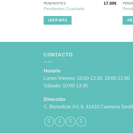
17.00
€
PENDIENTES
PEND
Pendientes Cuadrado
Pendi
LEER MÁS
AÑ
CONTACTO
Horario
Lunes-Viernes: 10:00-13:30, 18:00-21:00
Sábado: 10:00-13:30
Dirección
C. Benedicto XV, 6, 41410 Carmona Sevil