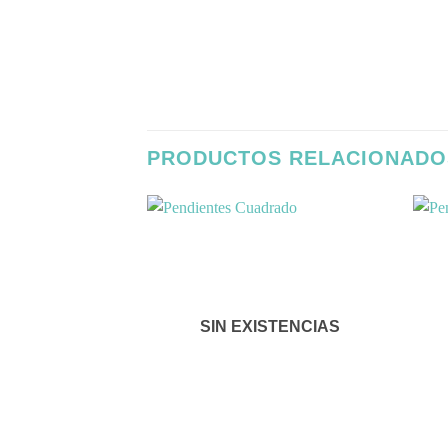
PRODUCTOS RELACIONADO
Añadir
a la
lista de
SIN EXISTENCIAS
deseos